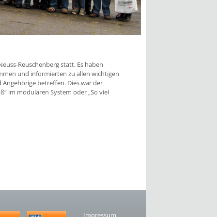
n Neuss-Reuschenberg statt. Es haben
mmen und informierten zu allen wichtigen
 Angehörige betreffen. Dies war der
aß“ im modularen System oder „So viel
Impressum