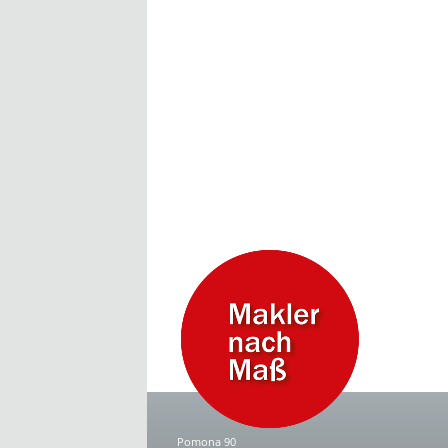
Pomona 90