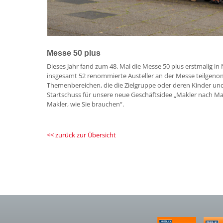
Messe 50 plus
Dieses Jahr fand zum 48. Mal die Messe 50 plus erstmalig i
insgesamt 52 renommierte Austeller an der Messe teilgeno
Themenbereichen, die die Zielgruppe oder deren Kinder und
Startschuss für unsere neue Geschäftsidee „Makler nach M
Makler, wie Sie brauchen“.
<< zurück zur Übersicht