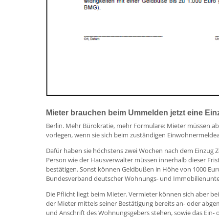
Mieter brauchen beim Ummelden jetzt eine Ei
Berlin. Mehr Bürokratie, mehr Formulare: Mieter müssen a
vorlegen, wenn sie sich beim zuständigen Einwohnermeld
Dafür haben sie höchstens zwei Wochen nach dem Einzug Zei
Person wie der Hausverwalter müssen innerhalb dieser Frist 
bestätigen. Sonst können Geldbußen in Höhe von 1000 Euro
Bundesverband deutscher Wohnungs- und Immobilienunt
Die Pflicht liegt beim Mieter. Vermieter können sich aber 
der Mieter mittels seiner Bestätigung bereits an- oder ab
und Anschrift des Wohnungsgebers stehen, sowie das Ein- o