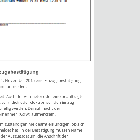
nzugsbestätigung
b 1. November 2015 eine Einzugsbestätigung
eamt anmelden.
t. Auch der Vermieter oder eine beauftragte
schriftlich oder elektronisch den Einzug
 fällig werden. Darauf macht der
ernehmen (GdW) aufmerksam.
beim zuständigen Meldeamt erkundigen, ob sich
gemeldet hat. In der Bestätigung müssen Name
der Auszugsdatum, die Anschrift der